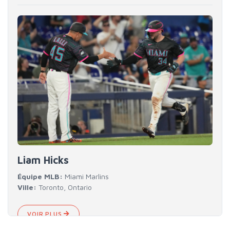
Liam Hicks
Équipe MLB:
Miami Marlins
Ville:
Toronto, Ontario
VOIR PLUS