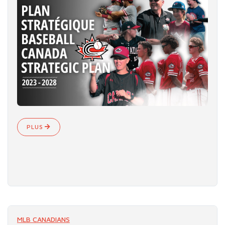
PLUS
MLB CANADIANS