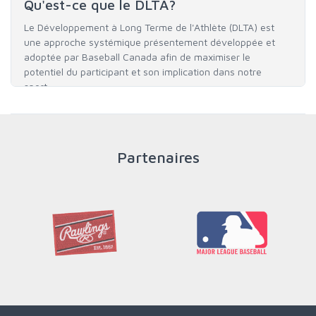
Qu'est-ce que le DLTA?
Le Développement à Long Terme de l'Athlète (DLTA) est
une approche systémique présentement développée et
adoptée par Baseball Canada afin de maximiser le
potentiel du participant et son implication dans notre
sport.
PLUS
Partenaires