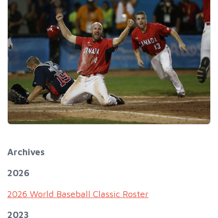
Archives
2026
2026 World Baseball Classic Roster
2023